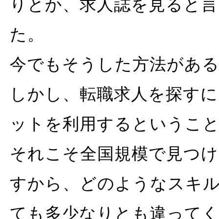
りとか、求人誌を見ると言
た。
今でもそうした方法があ
しかし、転職求人を探す
ットを利用するというこ
それこそ全国規模で見つ
すから、どのようなスキ
ても多少なりとも違って