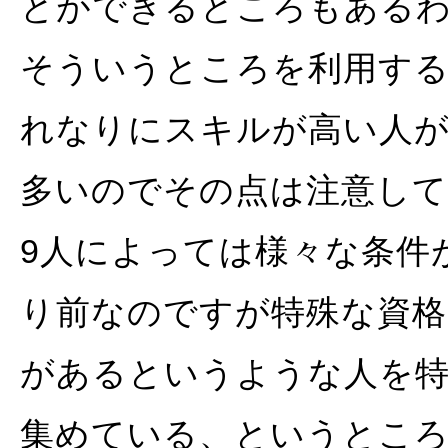
とができるところもある
そういうところを利用す
れなりにスキルが高い人
多いのでその点は注意し
9人によっては様々な条件
り前なのですが特殊な資格
があるというような人を
集めている、というとこ