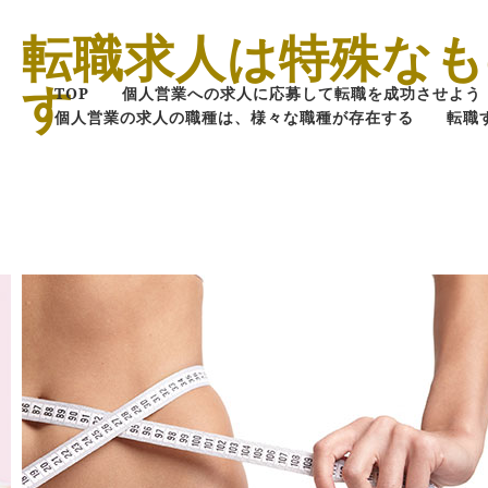
転職求人は特殊な
す
TOP
個人営業への求人に応募して転職を成功させよう
個人営業の求人の職種は、様々な職種が存在する
転職